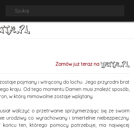
Zamów już teraz na
 zostaje pojmany i wtrącony do lochu. Jego przyrodni brat
giego kraju. Od tego momentu Damen musi znaleźć sposób,
ron, w którą mimowolnie zostaje wplątany.
usiał walczyć o przetrwanie sprzymierzając się ze swoim
ie urodziwy co wyrachowany i śmiertelnie niebezpieczny.
końcu ten, którego pomocy potrzebuje, ma najwięcej