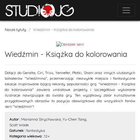
Nasze tytuły
Wiedźmin - Książka do kolorowania
Wiedźmin - Książka do kolorowania
Dołącz do Geralta, Ciri, Triss, Yennefer, Płotki, Shani oraz innych ulubionych
bohaterów "Wiedźmina", przemierzając niezwykłe miejsca i fantastyczne
lokacje inspirowane bijącą rekordy popularności grą. "Wiedźmin - Książka
do kolorowania" zawiera unikatowe projekty i szczegółowo wykonane
ilustracje nawiązujące do świata gry. Ten wyjątkowy zbiór kunsztownie
przygotowanych obrazów to pozycja obowiązkowa dla wszystkich fanów
serii "Wiedźmin"!
Autor :
Marianna Strychowska, Yu-Chen Tang,
Scott Wade
Gatunek :
fantastyka
Kategoria wiekowa :
12+