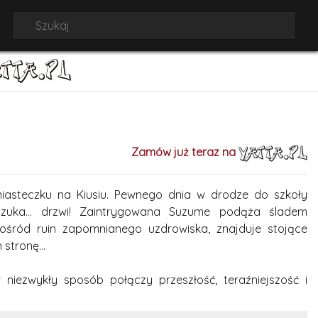
Zamów już teraz na
asteczku na Kiusiu. Pewnego dnia w drodze do szkoły
 szuka... drzwi! Zaintrygowana Suzume podąża śladem
śród ruin zapomnianego uzdrowiska, znajduje stojące
stronę...
niezwykły sposób połączy przeszłość, teraźniejszość i