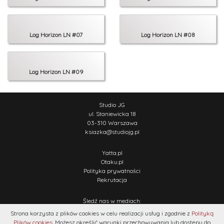
Log Horizon LN #07
Log Horizon LN #08
Log Horizon LN #09
Studio JG
ul. Staniewicka 18
03-310 Warszawa
ksiazka
@
studiojg.pl
Yatta.pl
Otaku.pl
Polityka prywatności
Rekrutacja
Śledź nas w mediach:
Strona korzysta z plików cookies w celu realizacji usług i zgodnie z
Polityką
Plików cookies
. Możesz określić warunki przechowywania lub dostępu do