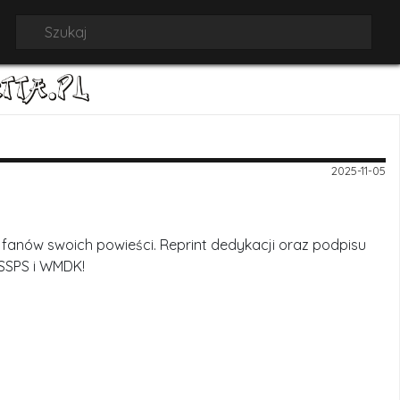
2025-11-05
 fanów swoich powieści. Reprint dedykacji oraz podpisu
SSPS i WMDK!